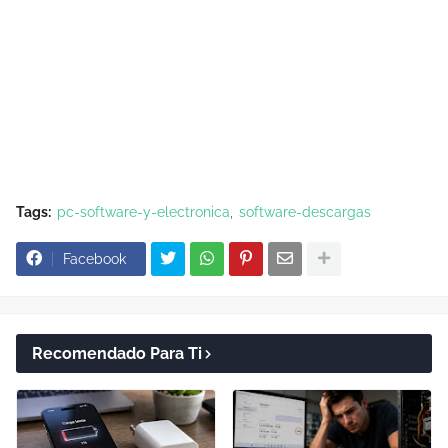
Tags:
pc-software-y-electronica
software-descargas
Facebook
Recomendado Para Ti