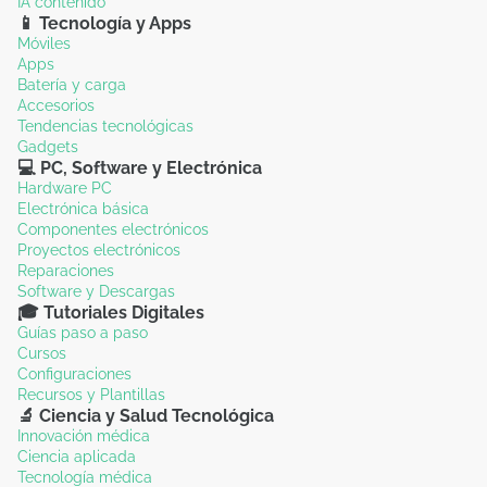
IA contenido
📱 Tecnología y Apps
Móviles
Apps
Batería y carga
Accesorios
Tendencias tecnológicas
Gadgets
💻 PC, Software y Electrónica
Hardware PC
Electrónica básica
Componentes electrónicos
Proyectos electrónicos
Reparaciones
Software y Descargas
🎓 Tutoriales Digitales
Guías paso a paso
Cursos
Configuraciones
Recursos y Plantillas
🔬 Ciencia y Salud Tecnológica
Innovación médica
Ciencia aplicada
Tecnología médica