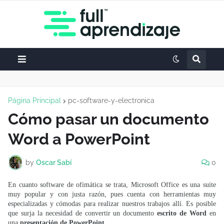
Página Principal
pc-software-y-electronica
Cómo pasar un documento
Word a PowerPoint
by
Oscar Sabí
0
En cuanto software de ofimática se trata, Microsoft Office es una suite
muy popular y con justa razón, pues cuenta con herramientas muy
especializadas y cómodas para realizar nuestros trabajos allí. Es posible
que surja la necesidad de convertir un documento
escrito de Word
en
una
presentación de PowerPoint
.